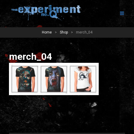
Home
>
Shop
>
merch_04
merch_04