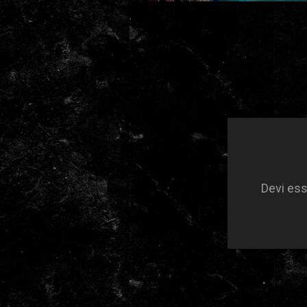
Devi es