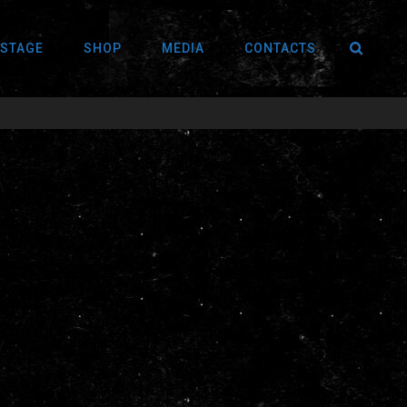
SEA
 STAGE
SHOP
MEDIA
CONTACTS