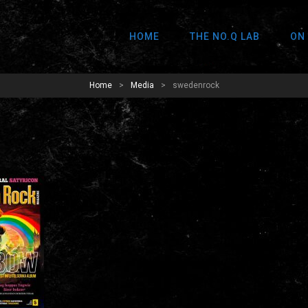
HOME
THE NO.Q LAB
ON
Home
>
Media
>
swedenrock