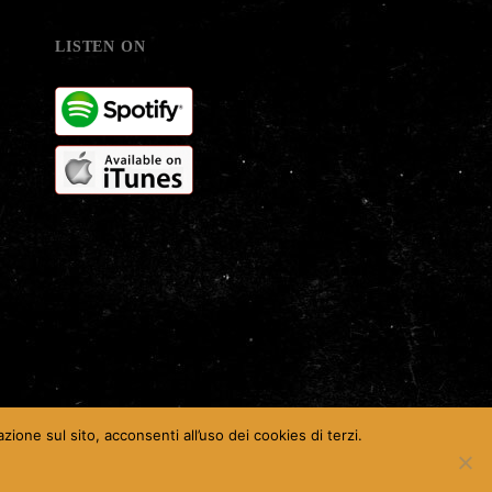
LISTEN ON
zione sul sito, acconsenti all’uso dei cookies di terzi.