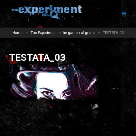
Home
>
The Experiment in the garden of gears
>
TESTATA_03
TESTATA_03