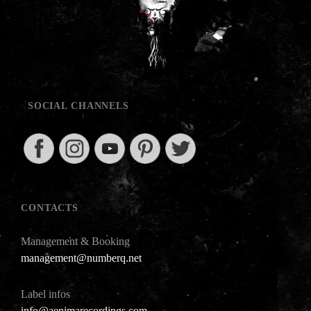
SOCIAL CHANNELS
CONTACTS
Management & Booking
management@numberq.net
Label infos
info@aenimarecordings.com