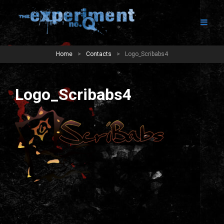
Home
>
Contacts
>
Logo_Scribabs4
Logo_Scribabs4