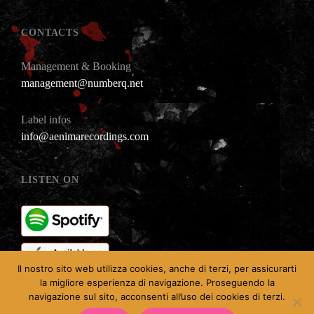
CONTACTS
Management & Booking
management@numberq.net
Label infos
info@aenimarecordings.com
LISTEN ON
Il nostro sito web utilizza cookies, anche di terzi, per assicurarti
la migliore esperienza di navigazione. Proseguendo la
navigazione sul sito, acconsenti all’uso dei cookies di terzi.