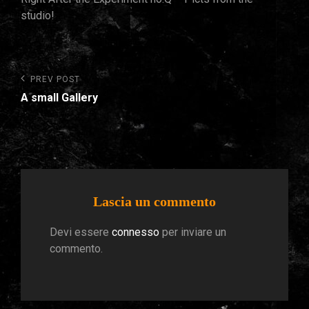
studio!
Navigazione
Previous
PREV POST
Post
articoli
A small Gallery
Lascia un commento
Devi essere
connesso
per inviare un
commento.