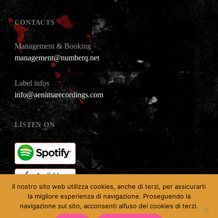
CONTACTS
Management & Booking
management@numberq.net
Label infos
info@aenimarecordings.com
LISTEN ON
Il nostro sito web utilizza cookies, anche di terzi, per assicurarti
la migliore esperienza di navigazione. Proseguendo la
navigazione sul sito, acconsenti all’uso dei cookies di terzi.