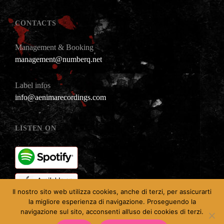
CONTACTS
Management & Booking
management@numberq.net
Label infos
info@aenimarecordings.com
LISTEN ON
Il nostro sito web utilizza cookies, anche di terzi, per assicurarti
la migliore esperienza di navigazione. Proseguendo la
navigazione sul sito, acconsenti all’uso dei cookies di terzi.