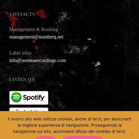
CONTACTS
Management & Booking
management@numberq.net
Label infos
info@aenimarecordings.com
LISTEN ON
Il nostro sito web utilizza cookies, anche di terzi, per assicurarti
la migliore esperienza di navigazione. Proseguendo la
navigazione sul sito, acconsenti all’uso dei cookies di terzi.