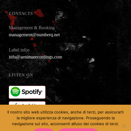
CONTACTS
Management & Booking
management@numberq.net
Label infos
info@aenimarecordings.com
LISTEN ON
Il nostro sito web utilizza cookies, anche di terzi, per assicurarti
la migliore esperienza di navigazione. Proseguendo la
navigazione sul sito, acconsenti all’uso dei cookies di terzi.